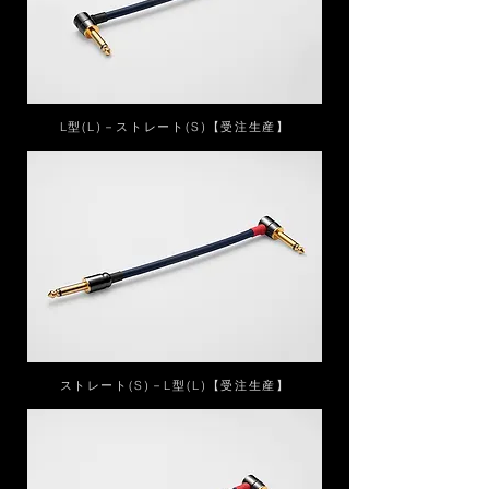
L型(L)－ストレート(S)【受注生産】
ストレート(S)－L型(L)【受注生産】