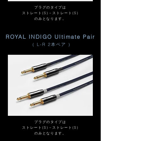
プラグのタイプは
ストレート(S)－ストレート(S)
​のみとなります。
ROYAL INDIGO Ultimate Pair
（ L-R 2本ペア ）
プラグのタイプは
ストレート(S)－ストレート(S)
​のみとなります。