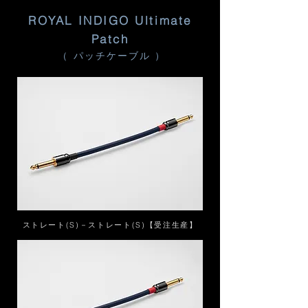
ROYAL INDIGO Ultimate
Patch
（ パッチケーブル ）
ストレート(S)－ストレート(S)【受注生産】