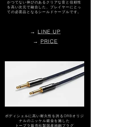
かつてない伸びのあるクリアな音と信頼性
を高い次元で融合した、プレイヤーにとっ
ての必需品となるシールドケーブルです。
→
LINE UP
​→
PRICE
ボディシェルに高い耐久性を誇るORBオリジ
ナルのニッケル鍍金を施した
トープラ販売社製国産純銅プラグ