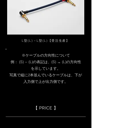
L型(L)－L型(L)【受注生産】
※ケーブルの方向性について
例： (S) − (L)の表記は、(S) → (L)の方向性
を示しています。
写真で縦に2本並んでいるケーブルは、下が
入力側で上が出力側です。
【 PRICE 】